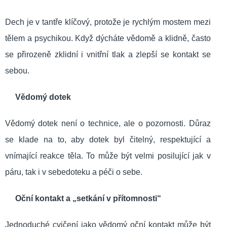
Dech je v tantře klíčový, protože je rychlým mostem mezi
tělem a psychikou. Když dýcháte vědomě a klidně, často
se přirozeně zklidní i vnitřní tlak a zlepší se kontakt se
sebou.
Vědomý dotek
Vědomý dotek není o technice, ale o pozornosti. Důraz
se klade na to, aby dotek byl čitelný, respektující a
vnímající reakce těla. To může být velmi posilující jak v
páru, tak i v sebedoteku a péči o sebe.
Oční kontakt a „setkání v přítomnosti“
Jednoduché cvičení jako vědomý oční kontakt může být