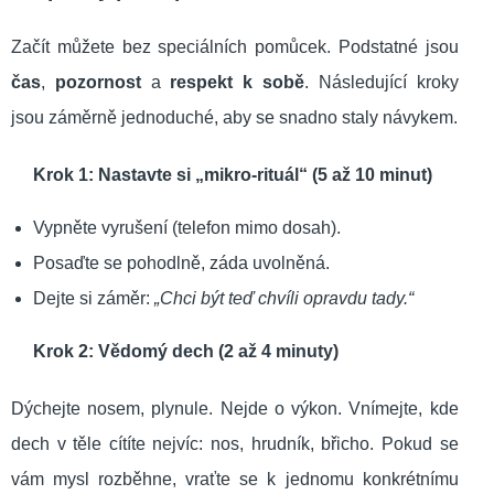
Začít můžete bez speciálních pomůcek. Podstatné jsou
čas
,
pozornost
a
respekt k sobě
. Následující kroky
jsou záměrně jednoduché, aby se snadno staly návykem.
Krok 1: Nastavte si „mikro-rituál“ (5 až 10 minut)
Vypněte vyrušení (telefon mimo dosah).
Posaďte se pohodlně, záda uvolněná.
Dejte si záměr:
„Chci být teď chvíli opravdu tady.“
Krok 2: Vědomý dech (2 až 4 minuty)
Dýchejte nosem, plynule. Nejde o výkon. Vnímejte, kde
dech v těle cítíte nejvíc: nos, hrudník, břicho. Pokud se
vám mysl rozběhne, vraťte se k jednomu konkrétnímu