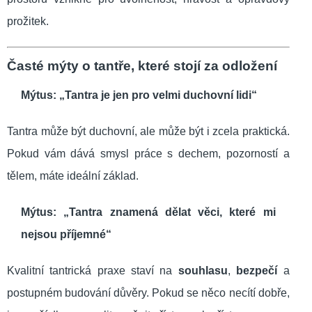
prožitek.
Časté mýty o tantře, které stojí za odložení
Mýtus: „Tantra je jen pro velmi duchovní lidi“
Tantra může být duchovní, ale může být i zcela praktická.
Pokud vám dává smysl práce s dechem, pozorností a
tělem, máte ideální základ.
Mýtus: „Tantra znamená dělat věci, které mi
nejsou příjemné“
Kvalitní tantrická praxe staví na
souhlasu
,
bezpečí
a
postupném budování důvěry. Pokud se něco necítí dobře,