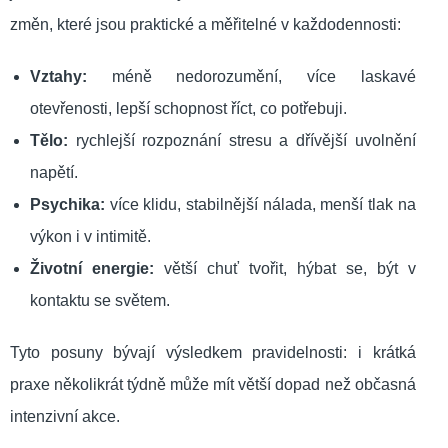
změn, které jsou praktické a měřitelné v každodennosti:
Vztahy:
méně nedorozumění, více laskavé
otevřenosti, lepší schopnost říct, co potřebuji.
Tělo:
rychlejší rozpoznání stresu a dřívější uvolnění
napětí.
Psychika:
více klidu, stabilnější nálada, menší tlak na
výkon i v intimitě.
Životní energie:
větší chuť tvořit, hýbat se, být v
kontaktu se světem.
Tyto posuny bývají výsledkem pravidelnosti: i krátká
praxe několikrát týdně může mít větší dopad než občasná
intenzivní akce.