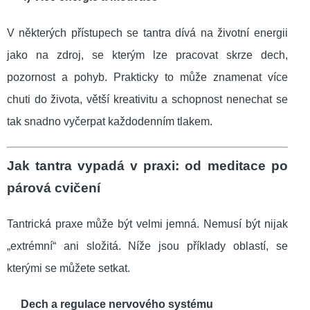
V některých přístupech se tantra dívá na životní energii
jako na zdroj, se kterým lze pracovat skrze dech,
pozornost a pohyb. Prakticky to může znamenat více
chuti do života, větší kreativitu a schopnost nenechat se
tak snadno vyčerpat každodenním tlakem.
Jak tantra vypadá v praxi: od meditace po
párová cvičení
Tantrická praxe může být velmi jemná. Nemusí být nijak
„extrémní“ ani složitá. Níže jsou příklady oblastí, se
kterými se můžete setkat.
Dech a regulace nervového systému