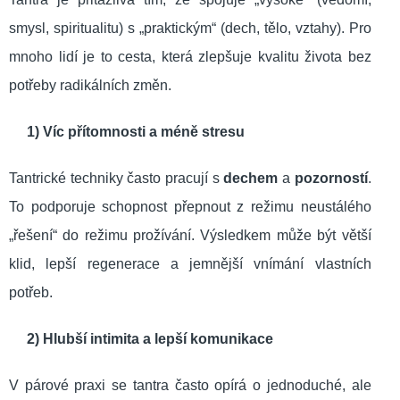
smysl, spiritualitu) s „praktickým“ (dech, tělo, vztahy). Pro
mnoho lidí je to cesta, která zlepšuje kvalitu života bez
potřeby radikálních změn.
1) Víc přítomnosti a méně stresu
Tantrické techniky často pracují s
dechem
a
pozorností
.
To podporuje schopnost přepnout z režimu neustálého
„řešení“ do režimu prožívání. Výsledkem může být větší
klid, lepší regenerace a jemnější vnímání vlastních
potřeb.
2) Hlubší intimita a lepší komunikace
V párové praxi se tantra často opírá o jednoduché, ale