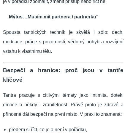
je v pořádku zpomalit, změnit přístup nebo říct ne.
Mýtus: „Musím mít partnera / partnerku“
Spousta tantrických technik je skvělá i sólo: dech,
meditace, práce s pozorností, vědomý pohyb a rozvíjení
vztahu k vlastnímu tělu.
Bezpečí a hranice: proč jsou v tantře
klíčové
Tantra pracuje s citlivými tématy jako intimita, dotek,
emoce a někdy i zranitelnost. Právě proto je zdravé a
přínosné dát bezpečí na první místo. V praxi to znamená:
předem si říct, co je a není v pořádku,