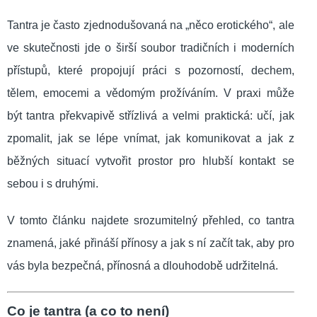
Tantra je často zjednodušovaná na „něco erotického“, ale
ve skutečnosti jde o širší soubor tradičních i moderních
přístupů, které propojují práci s pozorností, dechem,
tělem, emocemi a vědomým prožíváním. V praxi může
být tantra překvapivě střízlivá a velmi praktická: učí, jak
zpomalit, jak se lépe vnímat, jak komunikovat a jak z
běžných situací vytvořit prostor pro hlubší kontakt se
sebou i s druhými.
V tomto článku najdete srozumitelný přehled, co tantra
znamená, jaké přináší přínosy a jak s ní začít tak, aby pro
vás byla bezpečná, přínosná a dlouhodobě udržitelná.
Co je tantra (a co to není)