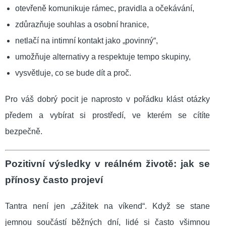
otevřeně komunikuje rámec, pravidla a očekávání,
zdůrazňuje souhlas a osobní hranice,
netlačí na intimní kontakt jako „povinný“,
umožňuje alternativy a respektuje tempo skupiny,
vysvětluje, co se bude dít a proč.
Pro váš dobrý pocit je naprosto v pořádku klást otázky
předem a vybírat si prostředí, ve kterém se cítíte
bezpečně.
Pozitivní výsledky v reálném životě: jak se
přínosy často projeví
Tantra není jen „zážitek na víkend“. Když se stane
jemnou součástí běžných dní, lidé si často všimnou