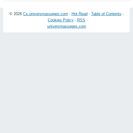
© 2026
Cs.universmassages.com
-
Hot Read
-
Table of Contents
-
Cookies Policy
-
RSS
universmassages.com