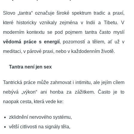
Slovo „tantra“ označuje široké spektrum tradic a praxí,
které historicky vznikaly zejména v Indii a Tibetu. V
moderním kontextu se pod pojmem tantra často myslí
vědomá práce s energií
, pozorností a tělem, ať už v
meditaci, v párové praxi, nebo v každodenním životě.
Tantra není jen sex
Tantrická práce může zahrnovat i intimitu, ale jejím cílem
nebývá „výkon“ ani honba za zážitkem. Často je to
naopak cesta, která vede ke:
zklidnění nervového systému,
větší citlivosti na signály těla,