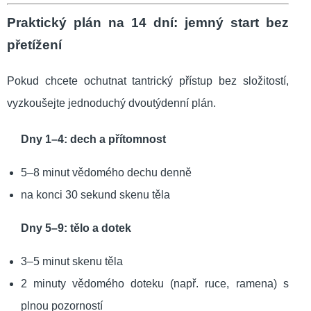
Praktický plán na 14 dní: jemný start bez
přetížení
Pokud chcete ochutnat tantrický přístup bez složitostí,
vyzkoušejte jednoduchý dvoutýdenní plán.
Dny 1–4: dech a přítomnost
5–8 minut vědomého dechu denně
na konci 30 sekund skenu těla
Dny 5–9: tělo a dotek
3–5 minut skenu těla
2 minuty vědomého doteku (např. ruce, ramena) s
plnou pozorností