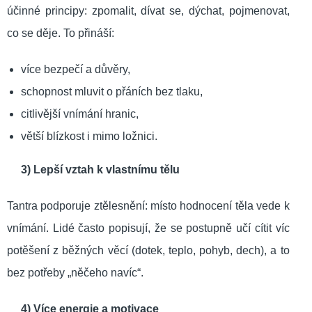
účinné principy: zpomalit, dívat se, dýchat, pojmenovat,
co se děje. To přináší:
více bezpečí a důvěry,
schopnost mluvit o přáních bez tlaku,
citlivější vnímání hranic,
větší blízkost i mimo ložnici.
3) Lepší vztah k vlastnímu tělu
Tantra podporuje ztělesnění: místo hodnocení těla vede k
vnímání. Lidé často popisují, že se postupně učí cítit víc
potěšení z běžných věcí (dotek, teplo, pohyb, dech), a to
bez potřeby „něčeho navíc“.
4) Více energie a motivace