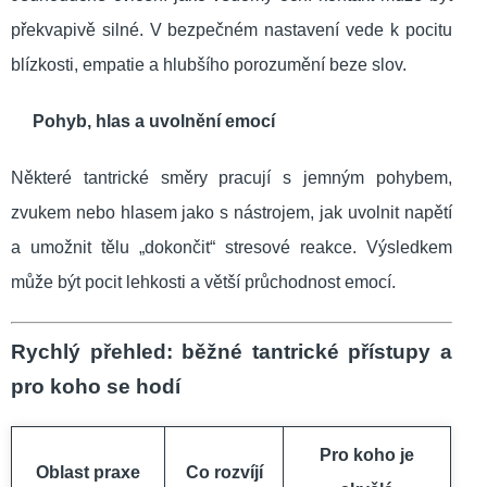
překvapivě silné. V bezpečném nastavení vede k pocitu
blízkosti, empatie a hlubšího porozumění beze slov.
Pohyb, hlas a uvolnění emocí
Některé tantrické směry pracují s jemným pohybem,
zvukem nebo hlasem jako s nástrojem, jak uvolnit napětí
a umožnit tělu „dokončit“ stresové reakce. Výsledkem
může být pocit lehkosti a větší průchodnost emocí.
Rychlý přehled: běžné tantrické přístupy a
pro koho se hodí
Pro koho je
Oblast praxe
Co rozvíjí